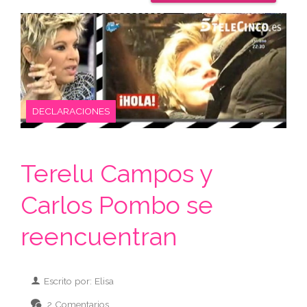
DECLARACIONES
Terelu Campos y
Carlos Pombo se
reencuentran
Escrito por: Elisa
2 Comentarios