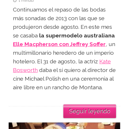
1 minuto
Continuamos el repaso de las bodas
más sonadas de 2013 con las que se
produjeron desde agosto. En este mes
se casaba
la supermodelo australiana
Elle Macpherson con Jeffrey Soffer
, un
multimillonario heredero de un imperio
hotelero. El 31 de agosto, la actriz
Kate
Bosworth
daba el sí quiero al director de
cine Michael Polish en una ceremonia al
aire libre en un rancho de Montana.
Seguir leyendo