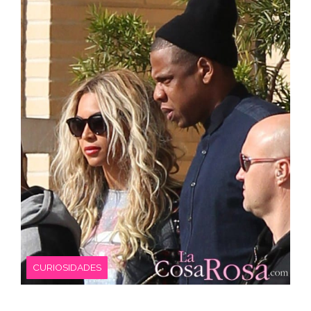
CURIOSIDADES