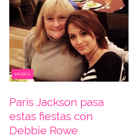
MÚSICA
Paris Jackson pasa
estas fiestas con
Debbie Rowe