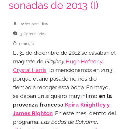
sonadas de 2013 (I)
Escrito por: Elisa
3 Comentarios
1 minuto
El 31 de diciembre de 2012 se casaban el
magnate de
Playboy
Hugh Hefner y
Crystal Harris
, lo mencionamos en 2013,
porque el año pasado no nos dio
tiempo a recoger esta boda. En mayo,
se daban un sí quiero muy íntimo
en la
provenza francesa
Keira Knightley y
James Righton
. En este mes, dentro del
programa,
Las bodas de Sálvame
,