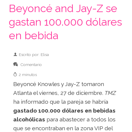
Beyoncé and Jay-Z se
gastan 100.000 dólares
en bebida
Escrito por: Elisa
Comentario
2 minutos
Beyoncé Knowles y Jay-Z tomaron
Atlanta el viernes, 27 de diciembre.
TMZ
ha informado que la pareja se habría
gastado 100.000 dólares en bebidas
alcohólicas
para abastecer a todos los
que se encontraban en la zona VIP del