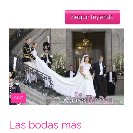
Seguir leyendo
CINE
Las bodas más