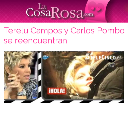
Terelu Campos y Carlos Pombo
se reencuentran