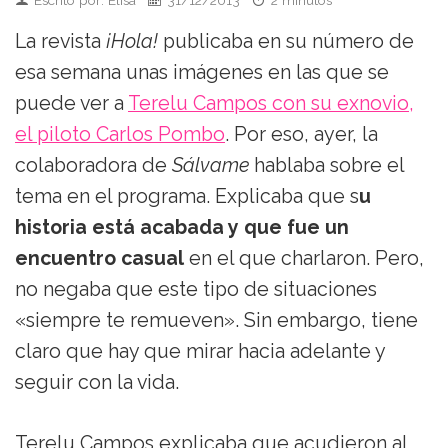
La revista
¡Hola!
publicaba en su número de
esa semana unas imágenes en las que se
puede ver a
Terelu Campos con su exnovio,
el piloto Carlos Pombo
. Por eso, ayer, la
colaboradora de
Sálvame
hablaba sobre el
tema en el programa. Explicaba que s
u
historia está acabada y que fue un
encuentro casual
en el que charlaron. Pero,
no negaba que este tipo de situaciones
«siempre te remueven». Sin embargo, tiene
claro que hay que mirar hacia adelante y
seguir con la vida.
Terelu Campos explicaba que acudieron al