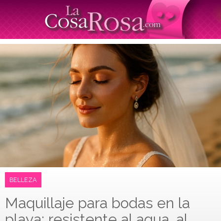
BELLEZA
Maquillaje para bodas en la
playa: resistente al agua, al