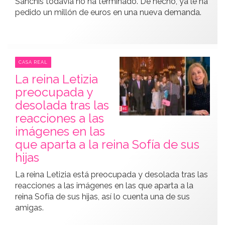
Sanchís todavía no ha terminado. De hecho, ya le ha
pedido un millón de euros en una nueva demanda.
CASA REAL
La reina Letizia
preocupada y
desolada tras las
reacciones a las
imágenes en las
que aparta a la reina Sofía de sus
hijas
La reina Letizia está preocupada y desolada tras las
reacciones a las imágenes en las que aparta a la
reina Sofía de sus hijas, así lo cuenta una de sus
amigas.