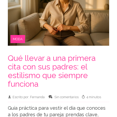
MODA
Qué llevar a una primera
cita con sus padres: el
estilismo que siempre
funciona
Escrito por: Fernanda
Sin comentarios
4 minutos
Guía práctica para vestir el día que conoces
a los padres de tu pareja: prendas clave,