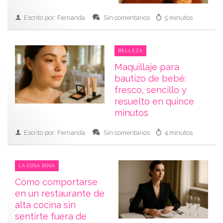
Escrito por: Fernanda
Sin comentarios
5 minutos
BELLEZA
Maquillaje para
bautizo de bebé:
fresco, sencillo y
resuelto en quince
minutos
Escrito por: Fernanda
Sin comentarios
4 minutos
LA COSA ROSA
Cómo comportarse
en un restaurante de
alta cocina sin
sentirte fuera de