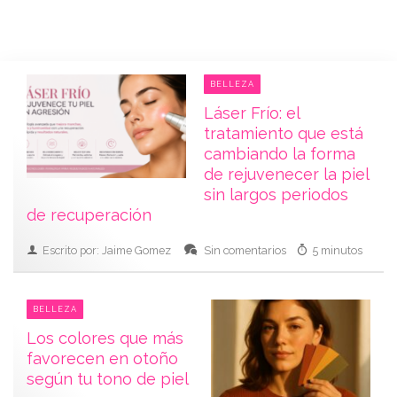
BELLEZA
Láser Frío: el
tratamiento que está
cambiando la forma
de rejuvenecer la piel
sin largos periodos
de recuperación
Escrito por: Jaime Gomez
Sin comentarios
5 minutos
BELLEZA
Los colores que más
favorecen en otoño
según tu tono de piel