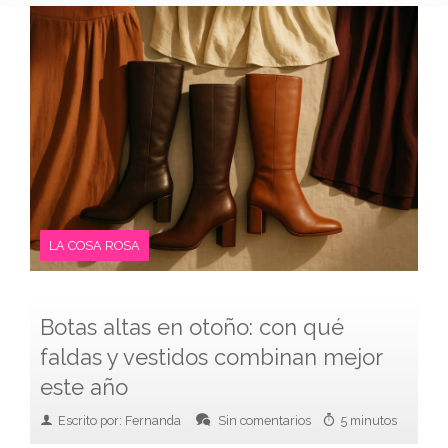
LA COSA ROSA
Botas altas en otoño: con qué
faldas y vestidos combinan mejor
este año
Escrito por: Fernanda
Sin comentarios
5 minutos