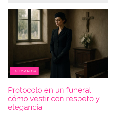
LA COSA ROSA
Protocolo en un funeral:
cómo vestir con respeto y
elegancia