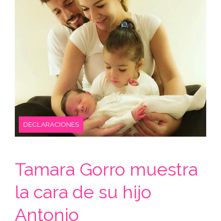
DECLARACIONES
Tamara Gorro muestra
la cara de su hijo
Antonio