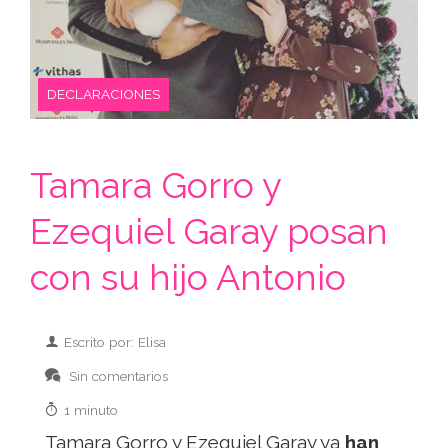
DECLARACIONES
Tamara Gorro y
Ezequiel Garay posan
con su hijo Antonio
Escrito por: Elisa
Sin comentarios
1 minuto
Tamara Gorro y Ezequiel Garay ya
han