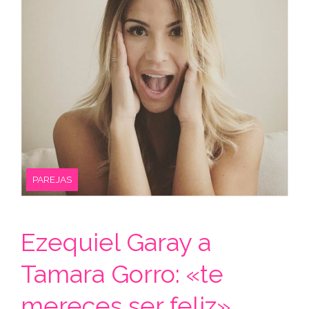
PAREJAS
Ezequiel Garay a
Tamara Gorro: «te
mereces ser feliz»