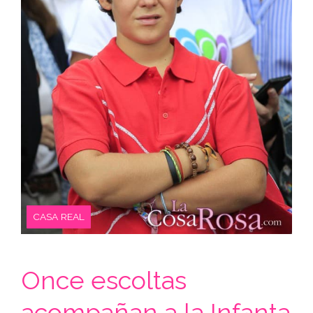
CASA REAL
Once escoltas
acompañan a la Infanta