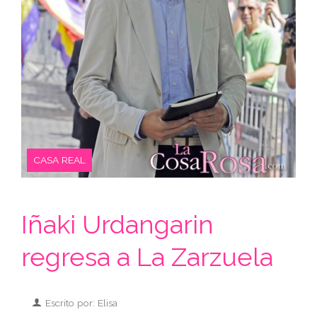
CASA REAL
Iñaki Urdangarin
regresa a La Zarzuela
Escrito por: Elisa