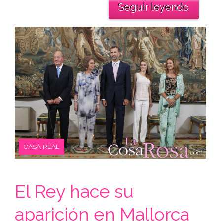
Seguir leyendo
CASA REAL
El Rey hace su
aparición en Mallorca