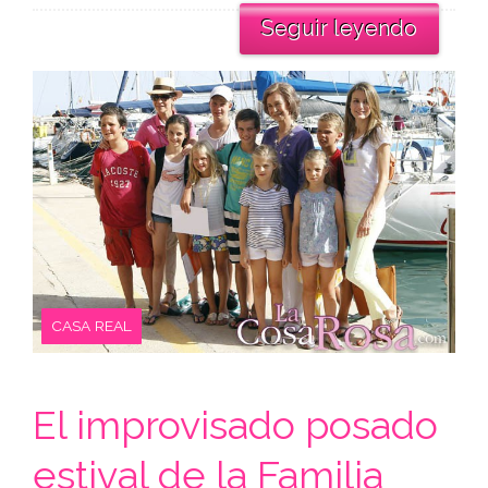
Seguir leyendo
CASA REAL
El improvisado posado
estival de la Familia