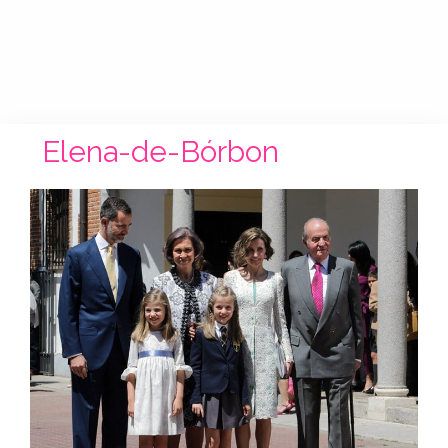
Elena-de-Bórbon