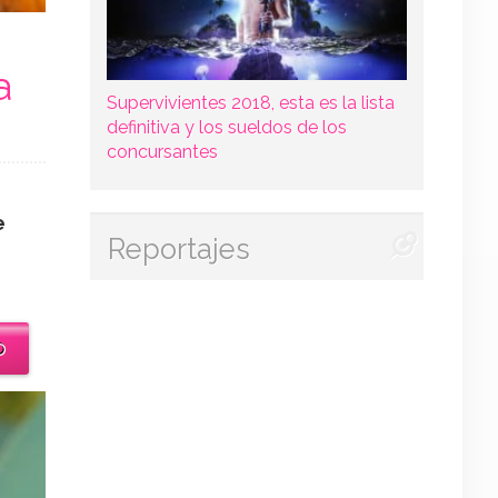
a
Supervivientes 2018, esta es la lista
definitiva y los sueldos de los
concursantes
e
Reportajes
o