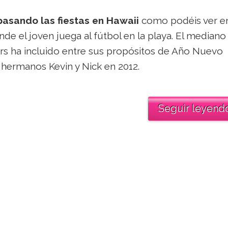
pasando las fiestas en Hawaii
como podéis ver en
de el joven juega al fútbol en la playa. El mediano
rs ha incluido entre sus propósitos de Año Nuevo
 hermanos Kevin y Nick en 2012.
Seguir leyend