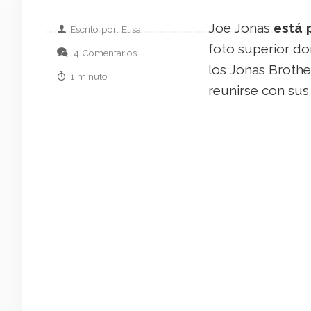
Joe Jonas
está 
Escrito por: Elisa
foto superior don
4 Comentarios
los Jonas Brothe
1 minuto
reunirse con sus