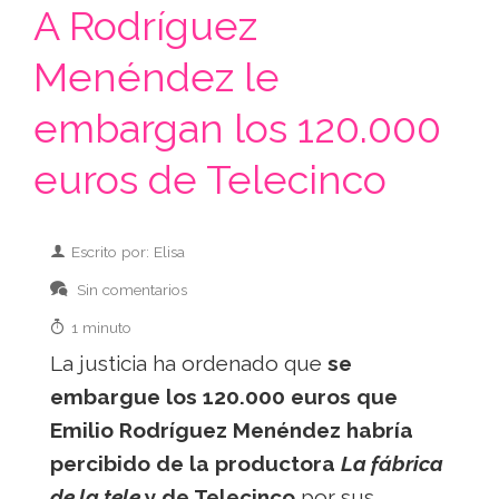
A Rodríguez
Menéndez le
embargan los 120.000
euros de Telecinco
Escrito por: Elisa
Sin comentarios
1 minuto
La justicia ha ordenado que
se
embargue los 120.000 euros que
Emilio Rodríguez Menéndez habría
percibido de la productora
La fábrica
de la tele
y de Telecinco
por sus