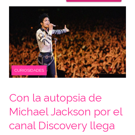
CURIOSIDADES
Con la autopsia de
Michael Jackson por el
canal Discovery llega