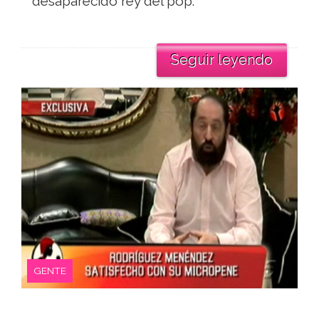
desaparecido rey del pop.
Seguir leyendo
GENTE