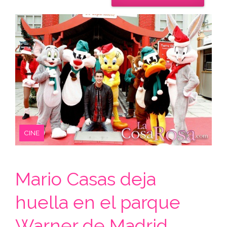
CINE
Mario Casas deja
huella en el parque
Warner de Madrid