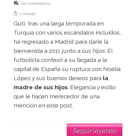
Sin comentarios
1 minuto
Guti, tras una larga temporada en
Turquía con varios escándalos incluidos,
ha regresado a Madrid para darle la
bienvenida a 2011 junto a sus hijos. El
futbolista confesó a su llegada a la
capital de España su ruptura con Noelia
López y sus buenos deseos para
la
madre de sus hijos
. Elegancia y estilo
que le hacen merecedor de una
mención en este post.
Seguir leyendo