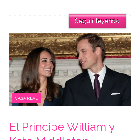
Seguir leyendo
CASA REAL
El Príncipe William y