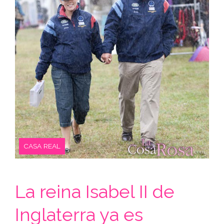
CASA REAL
La reina Isabel II de
Inglaterra ya es