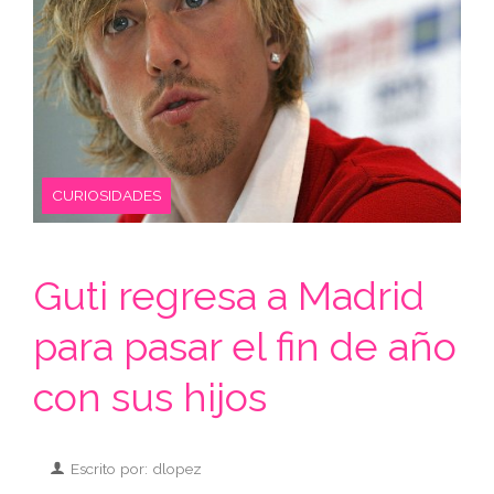
CURIOSIDADES
Guti regresa a Madrid
para pasar el fin de año
con sus hijos
Escrito por: dlopez