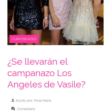
CURIOSIDADES
¿Se llevarán el
campanazo Los
Angeles de Vasile?
Escrito por: Rosa María
Comentario