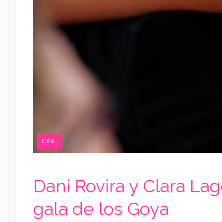
CINE
Dani Rovira y Clara La
gala de los Goya