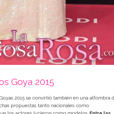
los Goya 2015
Goyas 2015 se convirtió también en una alfombra 
has propuestas tanto nacionales como
que los actores lucieron como modelos.
Entre las