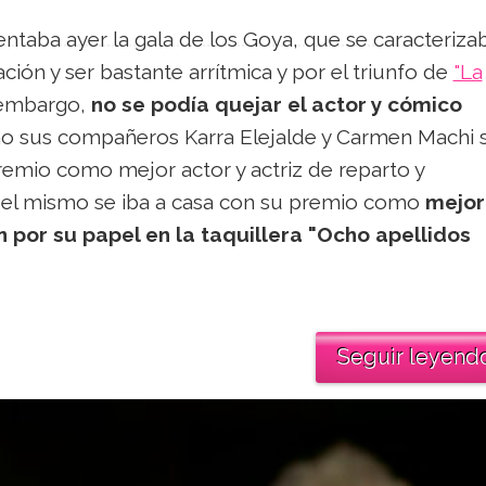
entaba ayer la gala de los Goya, que se caracteriza
ción y ser bastante arrítmica y por el triunfo de
"La
 embargo,
no se podía quejar el actor y cómico
o sus compañeros Karra Elejalde y Carmen Machi 
remio como mejor actor y actriz de reparto y
 el mismo se iba a casa con su premio como
mejor
n por su papel en la taquillera "Ocho apellidos
Seguir leyend