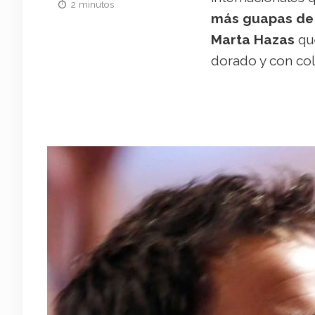
2 minutos
más guapas de l
Marta Hazas
qu
dorado y con col