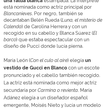
una falda blanca
estampada. La intérprete
está nominada como actriz principal por
Blancanieves
. Por negro, también se
decantaban Belén Rueda (
Luna, el misterio de
Calenda
) de Carolina Herrera y con un
recogido en su cabello y Blanca Súarez (
El
barco
) que estaba espectacular con un
diseño de Pucci donde lucía pierna.
María León (
Con el culo al aire
) elegía
un
vestido de Gucci en Blanco
con un escote
pronunciado y el cabello también recogido.
La actriz está nominada como mejor actriz
secundaria por
Carmina o revienta
. María
Adánez elegía a un diseñador español
emergente, Moisés Nieto y lucía un modelo