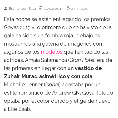
Escrito por: Elisa
17/02/2013
2 minutos
Esta noche se están entregando los premios
Goyas 2013 y lo primero que se ha visto de la
gala ha sido su alfombra roja -debajo os
mostramos una galería de imágenes con
algunos de los
modelos
que han lucido las
actrices. Amaia Salamanca (
Gran Hotel
) era de
las primeras en llegar con
un vestido de
Zuhair Murad asimétrico y con cola
.
Michelle Jenner (
Isabel
) apostaba por un
estilo romántico de Andrew GN. Goya Toledo
optaba por el color dorado y elige de nuevo
a Elie Saab.