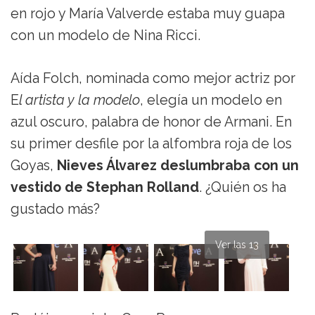
en rojo y María Valverde estaba muy guapa
con un modelo de Nina Ricci.
Aída Folch, nominada como mejor actriz por
E
l artista y la modelo
, elegía un modelo en
azul oscuro, palabra de honor de Armani. En
su primer desfile por la alfombra roja de los
Goyas,
Nieves Álvarez deslumbraba con un
vestido de Stephan Rolland
. ¿Quién os ha
gustado más?
Ver las 13