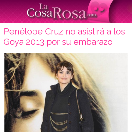
Penélope Cruz no asistirá a los
Goya 2013 por su embarazo