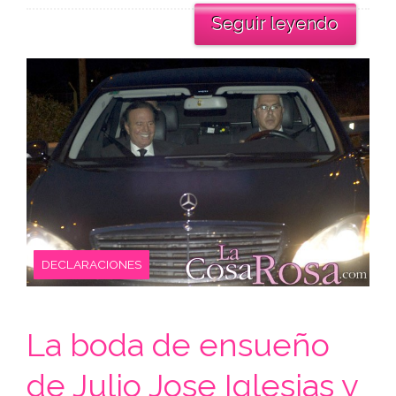
Seguir leyendo
DECLARACIONES
La boda de ensueño
de Julio Jose Iglesias y