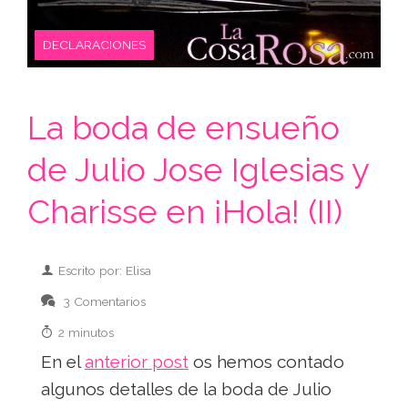
DECLARACIONES
La boda de ensueño
de Julio Jose Iglesias y
Charisse en ¡Hola! (II)
Escrito por: Elisa
3 Comentarios
2 minutos
En el
anterior post
os hemos contado
algunos detalles de la boda de Julio