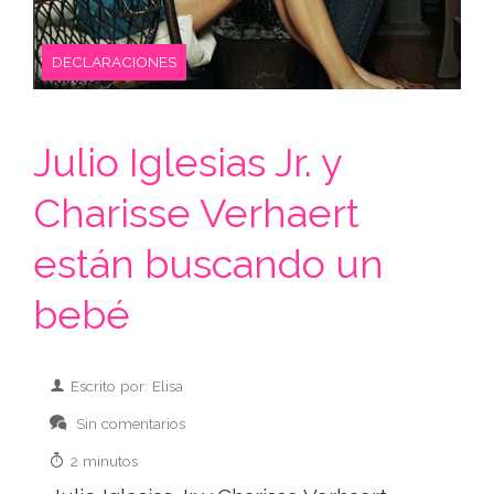
DECLARACIONES
Julio Iglesias Jr. y
Charisse Verhaert
están buscando un
bebé
Escrito por: Elisa
Sin comentarios
2 minutos