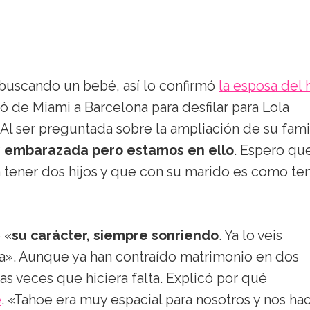
án buscando un bebé, así lo confirmó
la esposa del h
jó de Miami a Barcelona para desfilar para Lola
Al ser preguntada sobre la ampliación de su fami
y embarazada pero estamos en ello
. Espero qu
a tener dos hijos y que con su marido es como te
 «
su carácter, siempre sonriendo
. Ya lo veis
ía». Aunque ya han contraído matrimonio en dos
as veces que hiciera falta. Explicó por qué
e
. «Tahoe era muy espacial para nosotros y nos hac