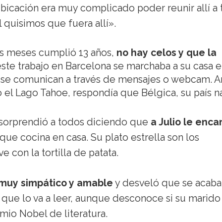
 ubicación era muy complicado poder reunir allí a
l quisimos que fuera allí».
es meses cumplió 13 años,
no hay celos y que la
este trabajo en Barcelona se marchaba a su casa 
 se comunican a través de mensajes o webcam. A
 el Lago Tahoe, respondía que Bélgica, su país na
e sorprendió a todos diciendo que
a Julio le enca
 que cocina en casa. Su plato estrella son los
 con la tortilla de patata.
 muy simpático y amable
y desveló que se acaba
que lo va a leer, aunque desconoce si su marido
mio Nobel de literatura.