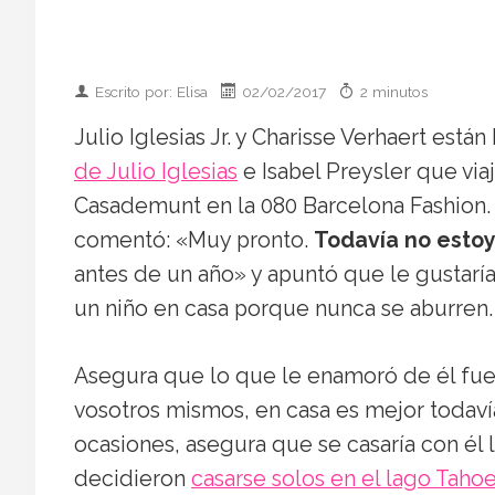
Escrito por: Elisa
02/02/2017
2 minutos
Julio Iglesias Jr. y Charisse Verhaert est
de Julio Iglesias
e Isabel Preysler que via
Casademunt en la 080 Barcelona Fashion. 
comentó: «Muy pronto.
Todavía no esto
antes de un año» y apuntó que le gustarí
un niño en casa porque nunca se aburren.
Asegura que lo que le enamoró de él fue
vosotros mismos, en casa es mejor todav
ocasiones, asegura que se casaría con él l
decidieron
casarse solos en el lago Taho