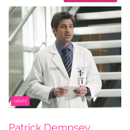
GENTE
Patrick Dempsey,