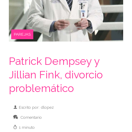
PAREJAS
Patrick Dempsey y
Jillian Fink, divorcio
problemático
Escrito por: dlopez
Comentario
1 minuto