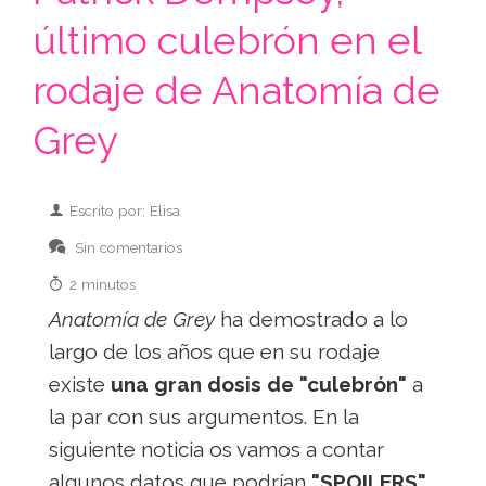
último culebrón en el
rodaje de Anatomía de
Grey
Escrito por: Elisa
Sin comentarios
2 minutos
Anatomía de Grey
ha demostrado a lo
largo de los años que en su rodaje
existe
una gran dosis de "culebrón"
a
la par con sus argumentos. En la
siguiente noticia os vamos a contar
algunos datos que podrían
"SPOILERS"
,