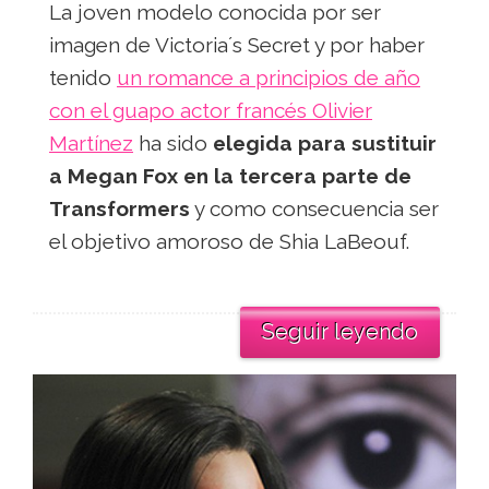
La joven modelo conocida por ser
imagen de Victoria´s Secret y por haber
tenido
un romance a principios de año
con el guapo actor francés Olivier
Martínez
ha sido
elegida para sustituir
a Megan Fox en la tercera parte de
Transformers
y como consecuencia ser
el objetivo amoroso de Shia LaBeouf.
Seguir leyendo