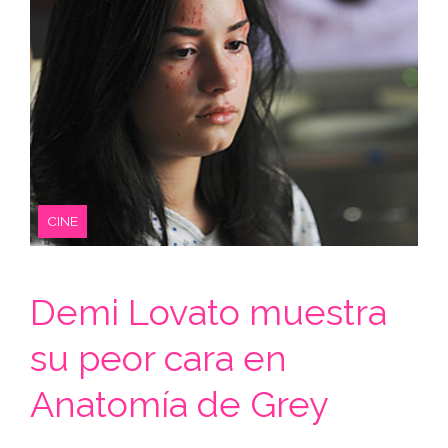
CINE
Demi Lovato muestra
su peor cara en
Anatomía de Grey