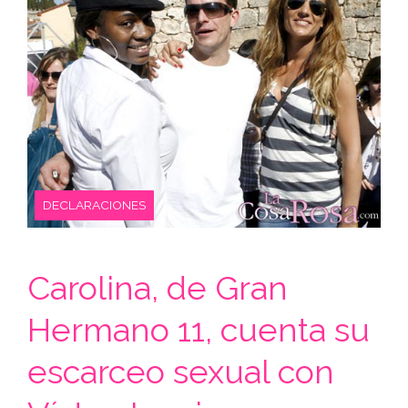
DECLARACIONES
Carolina, de Gran
Hermano 11, cuenta su
escarceo sexual con