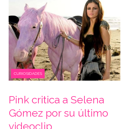
CURIOSIDADES
Pink critica a Selena
Gómez por su último
videoclip