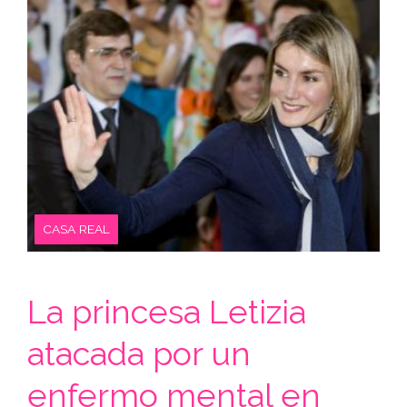
CASA REAL
La princesa Letizia
atacada por un
enfermo mental en