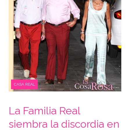
CASA REAL
La Familia Real
siembra la discordia en