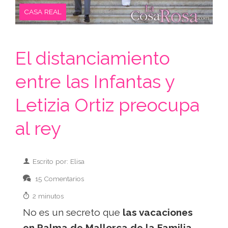
CASA REAL
El distanciamiento
entre las Infantas y
Letizia Ortiz preocupa
al rey
Escrito por: Elisa
15 Comentarios
2 minutos
No es un secreto que
las vacaciones
en Palma de Mallorca de la Familia