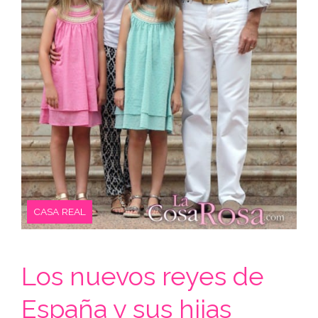
CASA REAL
Los nuevos reyes de
España y sus hijas