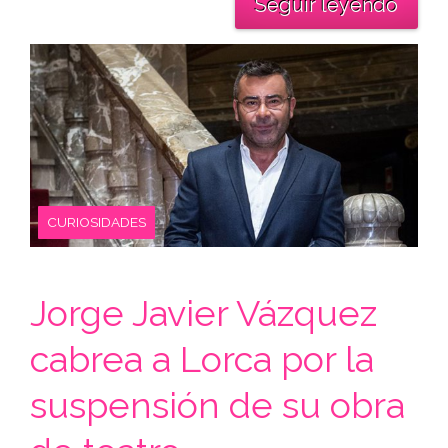
Seguir leyendo
CURIOSIDADES
Jorge Javier Vázquez
cabrea a Lorca por la
suspensión de su obra