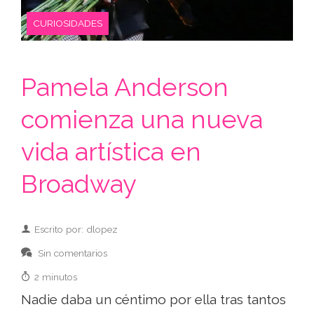
CURIOSIDADES
Pamela Anderson
comienza una nueva
vida artística en
Broadway
Escrito por: dlopez
Sin comentarios
2 minutos
Nadie daba un céntimo por ella tras tantos