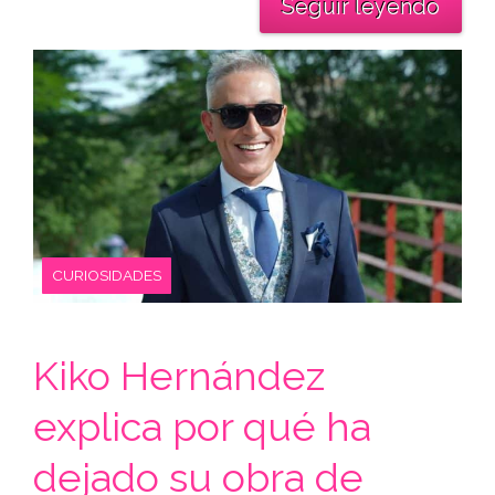
Seguir leyendo
CURIOSIDADES
Kiko Hernández
explica por qué ha
dejado su obra de