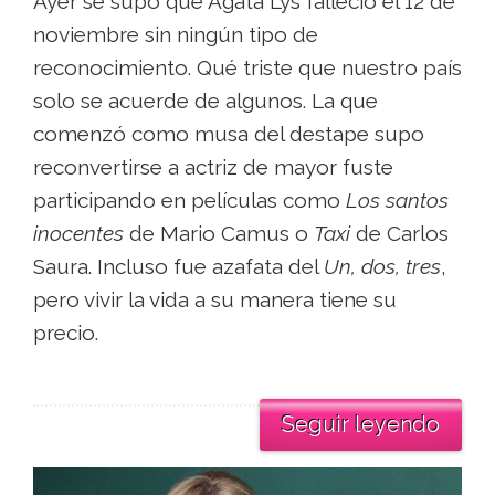
Ayer se supo que Ágata Lys falleció el 12 de
noviembre sin ningún tipo de
reconocimiento. Qué triste que nuestro país
solo se acuerde de algunos. La que
comenzó como musa del destape supo
reconvertirse a actriz de mayor fuste
participando en películas como
Los santos
inocentes
de Mario Camus o
Taxi
de Carlos
Saura. Incluso fue azafata del
Un, dos, tres
,
pero vivir la vida a su manera tiene su
precio.
Seguir leyendo