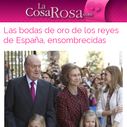
Las bodas de oro de los reyes
de España, ensombrecidas