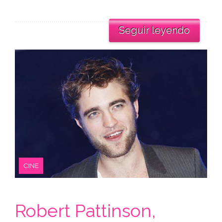
Seguir leyendo
CINE
Robert Pattinson,