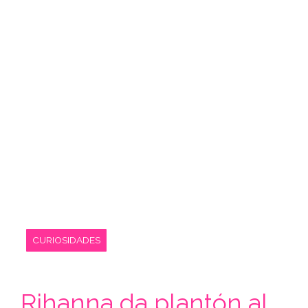
CURIOSIDADES
Rihanna da plantón al