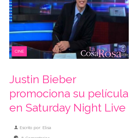
CINE
Justin Bieber
promociona su película
en Saturday Night Live
Escrito por: Elisa