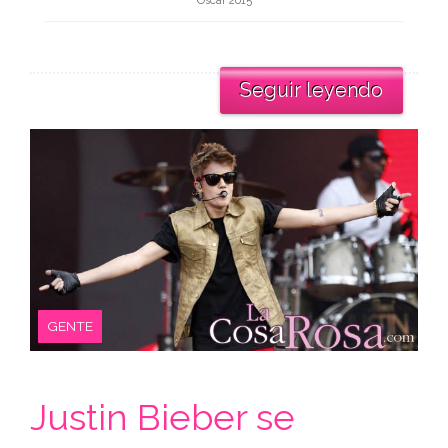
Oscar 2015
Seguir leyendo
GENTE
Justin Bieber se