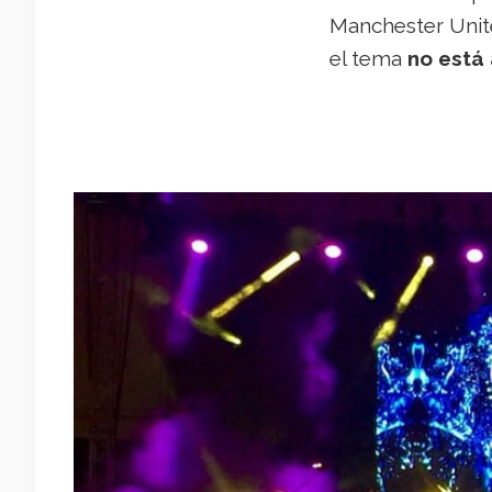
Manchester Unite
el tema
no está 