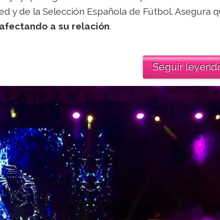
d y de la Selección Española de Fútbol. Asegura 
afectando a su relación
.
Seguir leyend