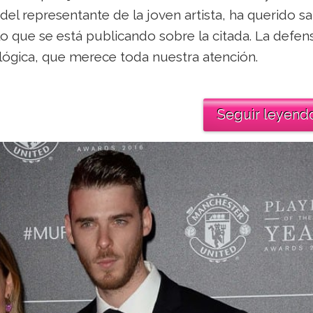
el representante de la joven artista, ha querido sal
lo que se está publicando sobre la citada. La defen
y lógica, que merece toda nuestra atención.
Seguir leyend