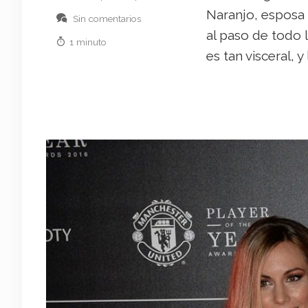
Naranjo, esposa d
Sin comentarios
al paso de todo 
1 minuto
es tan visceral, 