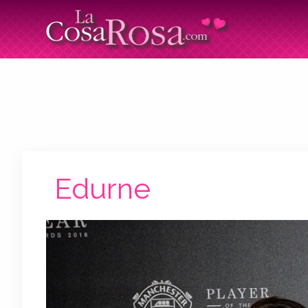
Edurne