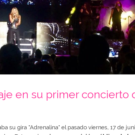
je en su primer concierto 
 su gira "Adrenalina" el pasado viernes, 17 de juni