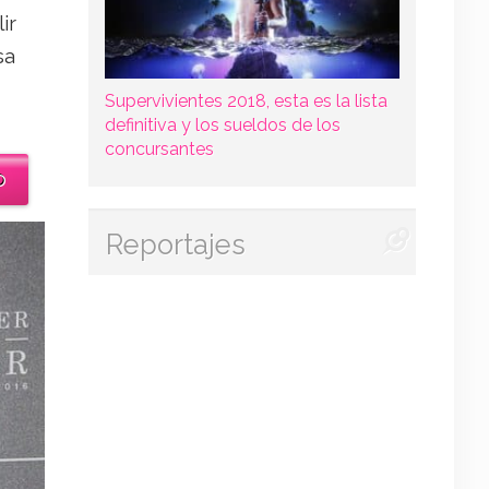
ir
sa
Supervivientes 2018, esta es la lista
definitiva y los sueldos de los
concursantes
o
Reportajes