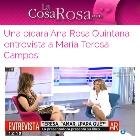
Una pícara Ana Rosa Quintana
entrevista a María Teresa
Campos