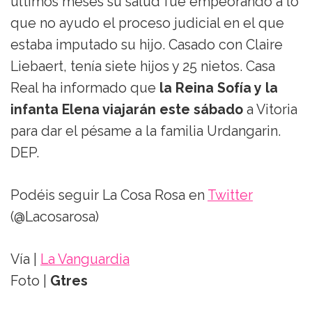
últimos meses su salud fue empeorando a lo
que no ayudo el proceso judicial en el que
estaba imputado su hijo. Casado con Claire
Liebaert, tenía siete hijos y 25 nietos. Casa
Real ha informado que
la Reina Sofía y la
infanta Elena viajarán este sábado
a Vitoria
para dar el pésame a la familia Urdangarin.
DEP.
Podéis seguir La Cosa Rosa en
Twitter
(@Lacosarosa)
Vía |
La Vanguardia
Foto |
Gtres