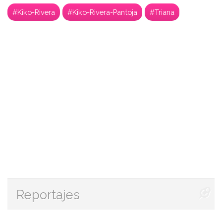
#Kiko-Rivera
#Kiko-Rivera-Pantoja
#Triana
Reportajes