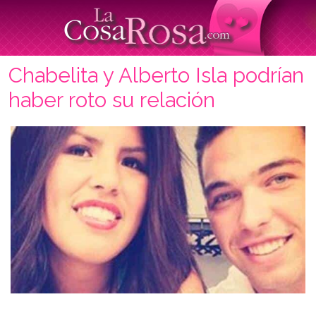
Chabelita y Alberto Isla podrían
haber roto su relación