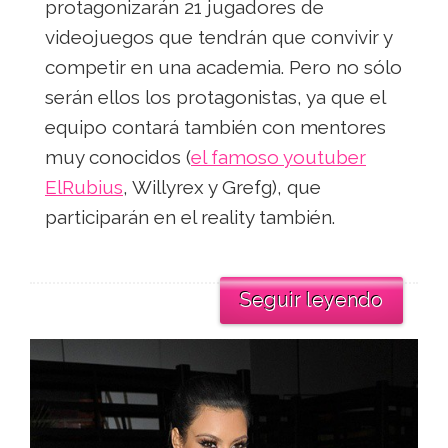
protagonizarán 21 jugadores de
videojuegos que tendrán que convivir y
competir en una academia. Pero no sólo
serán ellos los protagonistas, ya que el
equipo contará también con mentores
muy conocidos (
el famoso youtuber
ElRubius
, Willyrex y Grefg), que
participarán en el reality también.
Seguir leyendo