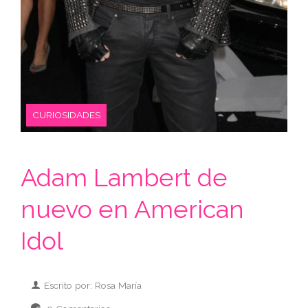
CURIOSIDADES
Adam Lambert de
nuevo en American
Idol
Escrito por: Rosa María