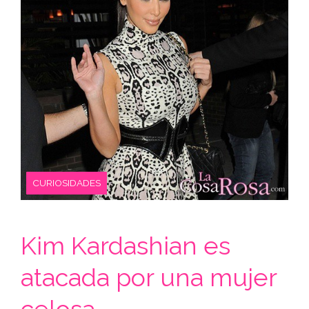
CURIOSIDADES
Kim Kardashian es
atacada por una mujer