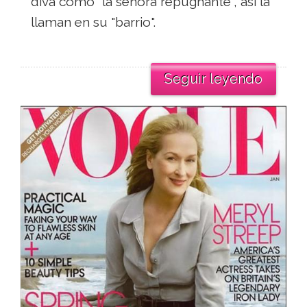
diva como "la señora repugnante", así la
llaman en su "barrio".
Seguir leyendo