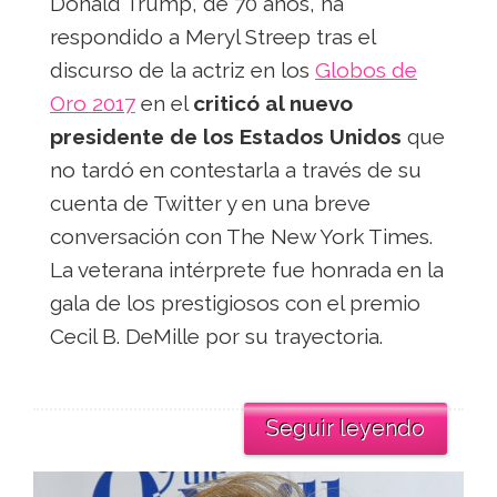
Donald Trump, de 70 años, ha
respondido a Meryl Streep tras el
discurso de la actriz en los
Globos de
Oro 2017
en el
criticó al nuevo
presidente de los Estados Unidos
que
no tardó en contestarla a través de su
cuenta de Twitter y en una breve
conversación con The New York Times.
La veterana intérprete fue honrada en la
gala de los prestigiosos con el premio
Cecil B. DeMille por su trayectoria.
Seguir leyendo