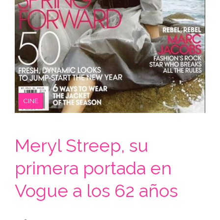
CINE
Meryl Streep, su
primera portada en
Vogue a los 62 años