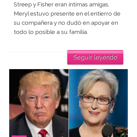
Streep y Fisher eran íntimas amigas.
Meryl estuvo presente en el entierro de
su compañera y no dudó en apoyar en
todo lo posible a su familia.
Seguir leyendo