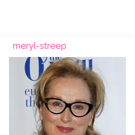
meryl-streep