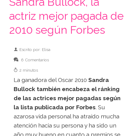
Sandra Bullock, la
actriz mejor pagada de
2010 según Forbes
Escrito por: Elisa
6 Comentarios
2 minutos
La ganadora del Oscar 2010
Sandra
Bullock también encabeza el ránking
de las actrices mejor pagadas según
la lista publicada por Forbes
. Su
azarosa vida personal ha atraído mucha
atención hacia su persona y ha sido un
año muy bueno en cuanto a premios se