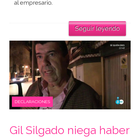
al empresario.
Seguir leyendo
DECLARACIONES
Gil Silgado niega haber