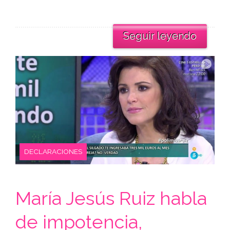
Seguir leyendo
DECLARACIONES
María Jesús Ruiz habla
de impotencia,