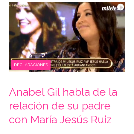
DECLARACIONES
Anabel Gil habla de la
relación de su padre
con María Jesús Ruiz