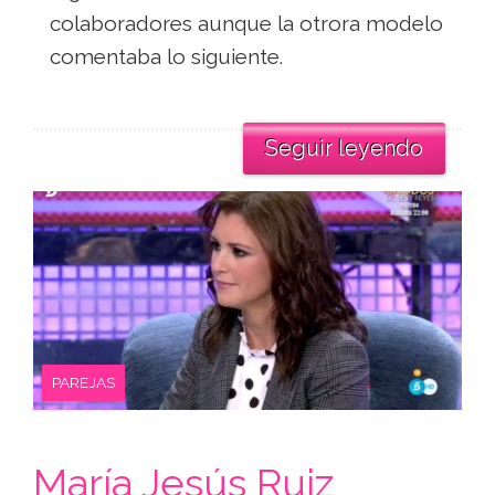
colaboradores aunque la otrora modelo
comentaba lo siguiente.
Seguir leyendo
PAREJAS
María Jesús Ruiz