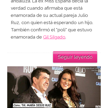
andaluza. La ex Miss España decía la
verdad cuando afirmaba que está
enamorada de su actual pareja Julio
Ruz, con quien está esperando un hijo.
También confirmó el "poli" que estuvo
enamorada de
Gil Silgado
.
Seguir leyendo