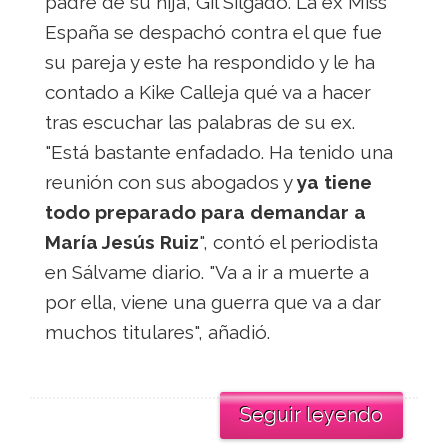
padre de su hija, Gil Silgado. La ex Miss
España se despachó contra el que fue
su pareja y este ha respondido y le ha
contado a Kike Calleja qué va a hacer
tras escuchar las palabras de su ex.
"Está bastante enfadado. Ha tenido una
reunión con sus abogados y
ya tiene
todo preparado para demandar a
María Jesús Ruiz
", contó el periodista
en Sálvame diario. "Va a ir a muerte a
por ella, viene una guerra que va a dar
muchos titulares", añadió.
Seguir leyendo