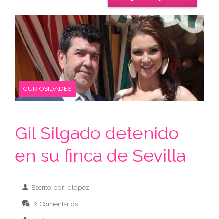
CURIOSIDADES
Gil Silgado detenido
en su finca de Sevilla
Escrito por: dlopez
2 Comentarios