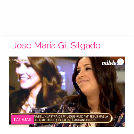
José María Gil Silgado
PAREJAS