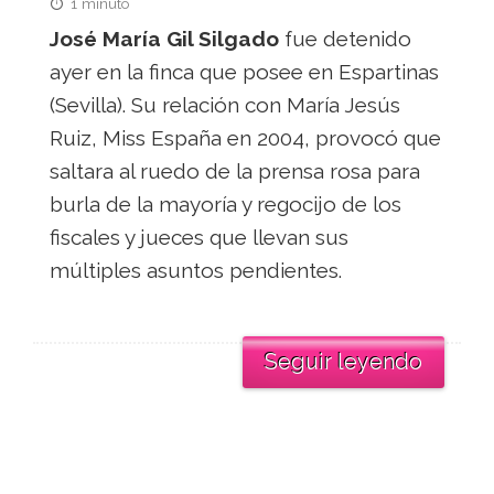
1 minuto
José María Gil Silgado
fue detenido
ayer en la finca que posee en Espartinas
(Sevilla). Su relación con María Jesús
Ruiz, Miss España en 2004, provocó que
saltara al ruedo de la prensa rosa para
burla de la mayoría y regocijo de los
fiscales y jueces que llevan sus
múltiples asuntos pendientes.
Seguir leyendo