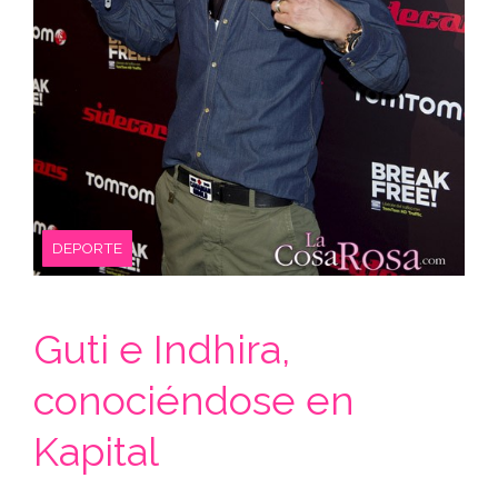
DEPORTE
Guti e Indhira,
conociéndose en
Kapital