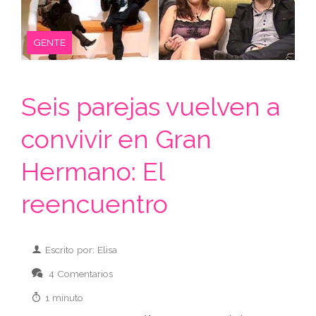
GENTE
Seis parejas vuelven a
convivir en Gran
Hermano: El
reencuentro
Escrito por: Elisa
4 Comentarios
1 minuto