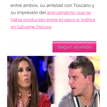
entre ambos, su amistad con Toscano y
su impresión del
acercamiento que se
había producido entre el vasco e Indhira
en Sálvame Deluxe
.
Seguir leyendo