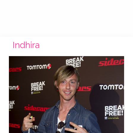
Indhira