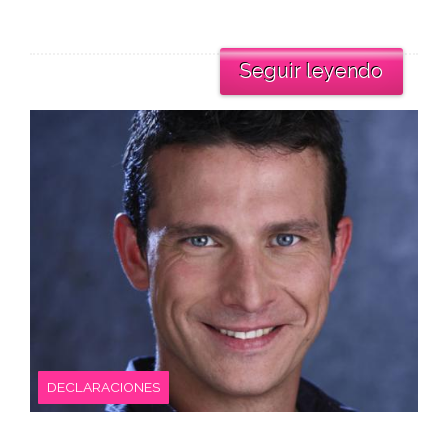
Seguir leyendo
DECLARACIONES