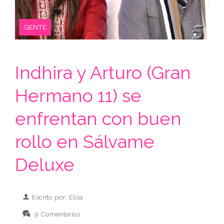
GENTE
Indhira y Arturo (Gran
Hermano 11) se
enfrentan con buen
rollo en Sálvame
Deluxe
Escrito por: Elisa
9 Comentarios