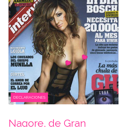
DECLARACIONES
Nagore, de Gran