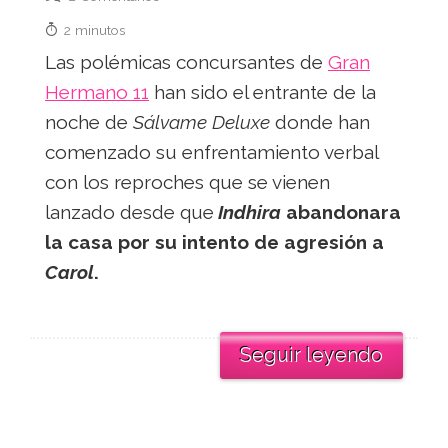
2 minutos
Las polémicas concursantes de
Gran
Hermano 11
han sido el entrante de la
noche de
Sálvame Deluxe
donde han
comenzado su enfrentamiento verbal
con los reproches que se vienen
lanzado desde que
Indhira
abandonara
la casa por su intento de agresión a
Carol
.
Seguir leyendo