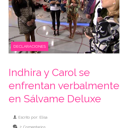
DECLARACIONES
Indhira y Carol se
enfrentan verbalmente
en Sálvame Deluxe
Escrito por: Elisa
2 Comentarios