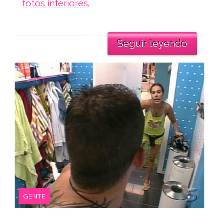
fotos interiores
.
Seguir leyendo
GENTE