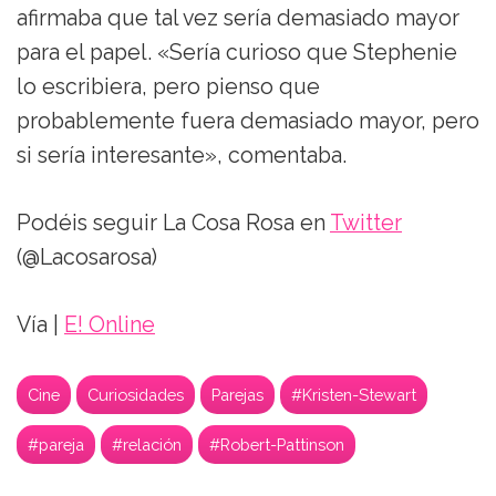
afirmaba que tal vez sería demasiado mayor
para el papel. «Sería curioso que Stephenie
lo escribiera, pero pienso que
probablemente fuera demasiado mayor, pero
si sería interesante», comentaba.
Podéis seguir La Cosa Rosa en
Twitter
(@Lacosarosa)
Vía |
E! Online
Cine
Curiosidades
Parejas
#Kristen-Stewart
#pareja
#relación
#Robert-Pattinson