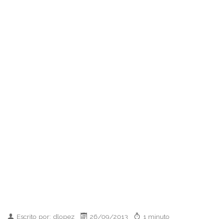
Escrito por: dlopez
26/09/2013
1 minuto