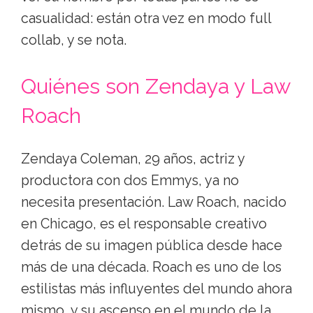
casualidad: están otra vez en modo full
collab, y se nota.
Quiénes son Zendaya y Law
Roach
Zendaya Coleman, 29 años, actriz y
productora con dos Emmys, ya no
necesita presentación. Law Roach, nacido
en Chicago, es el responsable creativo
detrás de su imagen pública desde hace
más de una década. Roach es uno de los
estilistas más influyentes del mundo ahora
mismo, y su ascenso en el mundo de la