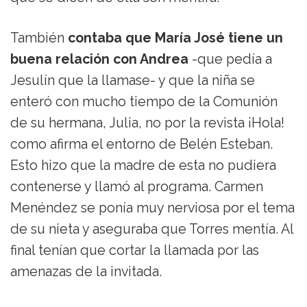
También
contaba que María José tiene un
buena relación con Andrea
-que pedía a
Jesulín que la llamase- y que la niña se
enteró con mucho tiempo de la Comunión
de su hermana, Julia, no por la revista ¡Hola!
como afirma el entorno de Belén Esteban.
Esto hizo que la madre de esta no pudiera
contenerse y llamó al programa. Carmen
Menéndez se ponía muy nerviosa por el tema
de su nieta y aseguraba que Torres mentía. Al
final tenían que cortar la llamada por las
amenazas de la invitada.