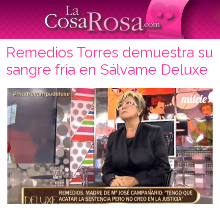
Remedios Torres demuestra su
sangre fría en Sálvame Deluxe