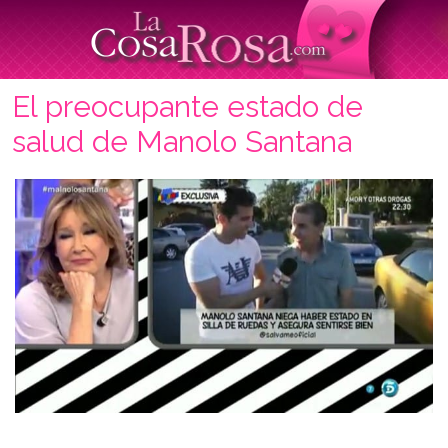
El preocupante estado de
salud de Manolo Santana