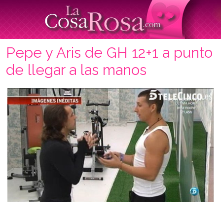
Pepe y Aris de GH 12+1 a punto
de llegar a las manos