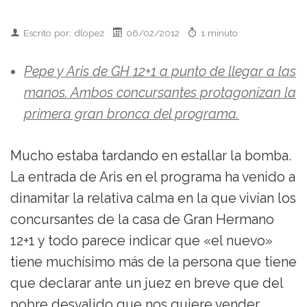
Escrito por: dlopez
06/02/2012
1 minuto
Pepe y Aris de GH 12+1 a punto de llegar a las
manos. Ambos concursantes protagonizan la
primera gran bronca del programa.
Mucho estaba tardando en estallar la bomba.
La entrada de Aris en el programa ha venido a
dinamitar la relativa calma en la que vivían los
concursantes de la casa de Gran Hermano
12+1 y todo parece indicar que «el nuevo»
tiene muchísimo más de la persona que tiene
que declarar ante un juez en breve que del
pobre desvalido que nos quiere vender.