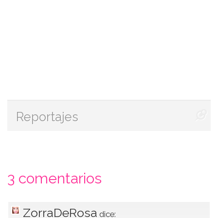
Reportajes
3 comentarios
ZorraDeRosa
dice: