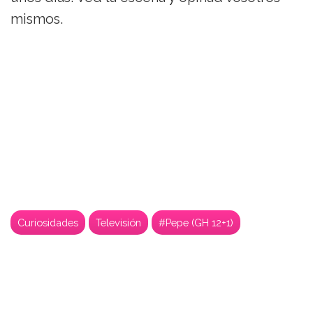
mismos.
Curiosidades
Televisión
#Pepe (GH 12+1)