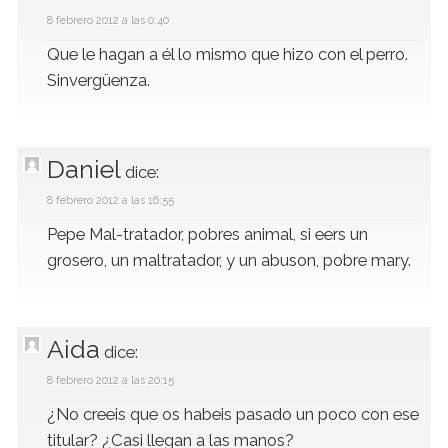
8 febrero 2012 a las 0:40
Que le hagan a él lo mismo que hizo con el perro.
Sinvergüenza.
Daniel
dice:
8 febrero 2012 a las 16:55
Pepe Mal-tratador, pobres animal, si eers un
grosero, un maltratador, y un abuson, pobre mary.
Aida
dice:
8 febrero 2012 a las 20:15
¿No creeis que os habeis pasado un poco con ese
titular? ¿Casi llegan a las manos?