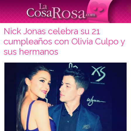
Nick Jonas celebra su 21
cumpleaños con Olivia Culpo y
sus hermanos