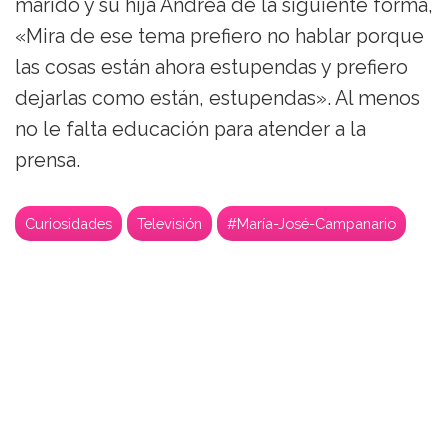
marido y su hija Andrea de la siguiente forma,
«Mira de ese tema prefiero no hablar porque
las cosas están ahora estupendas y prefiero
dejarlas como están, estupendas». Al menos
no le falta educación para atender a la
prensa.
Curiosidades
Televisión
#María-José-Campanario