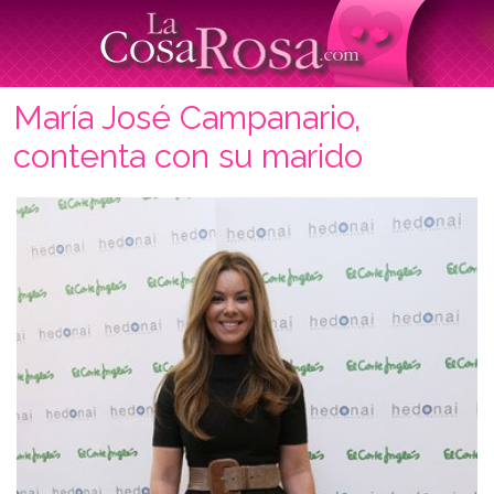
María José Campanario,
contenta con su marido