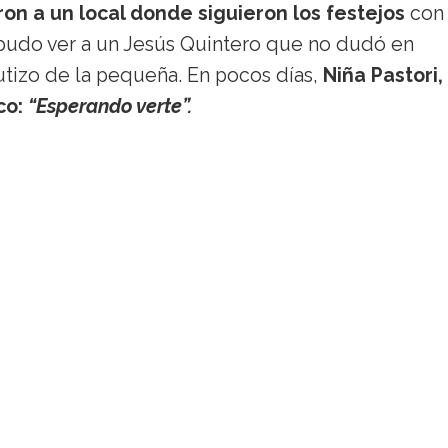
ron a un local donde siguieron los festejos
con
 pudo ver a un Jesús Quintero que no dudó en
utizo de la pequeña. En pocos días,
Niña Pastori,
co:
“Esperando verte”.