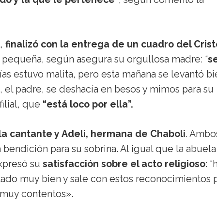
l,
finalizó con la entrega de un cuadro del Crist
a pequeña, según asegura su orgullosa madre: “
s
as estuvo malita, pero esta mañana se levantó bi
i, el padre, se deshacía en besos y mimos para su
lial, que
“está loco por ella”.
la cantante y Adeli, hermana de Chaboli
. Ambo
bendición para su sobrina. Al igual que la abuel
xpresó su
satisfacción sobre el acto religioso
: “
tado muy bien y sale con estos reconocimientos 
 muy contentos».