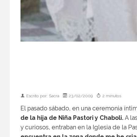
Escrito por: Sacra
23/02/2009
2 minutos
El pasado sábado, en una ceremonia íntim
de la hija de Niña Pastori y Chaboli.
A la
y curiosos, entraban en la Iglesia de la Pa
encuentra en la zona donde me he cria