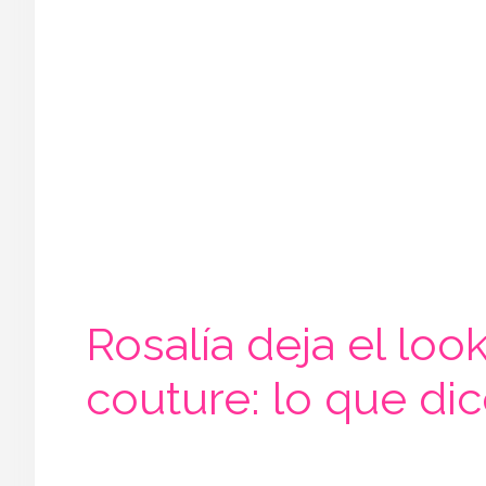
Rosalía deja el lo
couture: lo que di