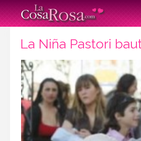
La Niña Pastori baut