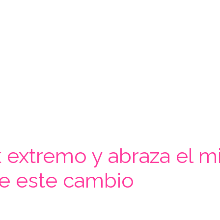
ok extremo y abraza el 
ce este cambio