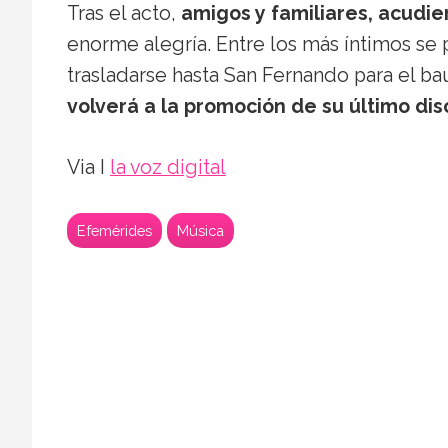
Tras el acto,
amigos y familiares, acudie
enorme alegría. Entre los más íntimos se
trasladarse hasta San Fernando para el ba
volverá a la promoción de su último dis
Via I
la voz digital
Efemérides
Música