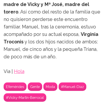
madre de Vicky y Mª José, madre del
torero
. Así como del resto de la familia que
no quisieron perderse este encuentro
familiar. Manuel, tras la ceremonia, estuvo
acompañado por su actual esposa,
Virginia
Troconis
y los dos hijos nacidos de ambos:
Manuel, de cinco años y la pequeña Triana,
de poco más de un año.
Vía |
Hola
Efemérides
Gente
Moda
#Manuel-Díaz
#Vicky-Martín-Berrocal