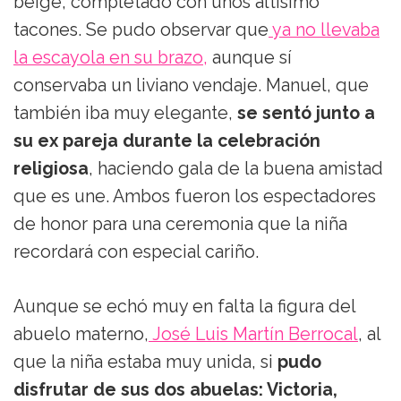
beige, completado con unos altísimo
tacones. Se pudo observar que
ya no llevaba
la escayola en su brazo,
aunque sí
conservaba un liviano vendaje. Manuel, que
también iba muy elegante,
se sentó junto a
su ex pareja durante la celebración
religiosa
, haciendo gala de la buena amistad
que es une. Ambos fueron los espectadores
de honor para una ceremonia que la niña
recordará con especial cariño.
Aunque se echó muy en falta la figura del
abuelo materno,
José Luis Martín Berrocal
, al
que la niña estaba muy unida, si
pudo
disfrutar de sus dos abuelas: Victoria,