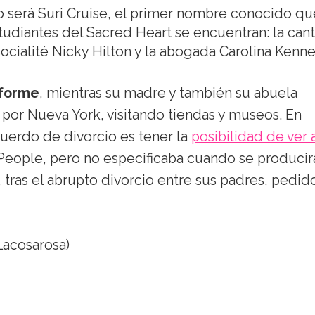
o será Suri Cruise, el primer nombre conocido qu
estudiantes del Sacred Heart se encuentran: la can
socialité Nicky Hilton y la abogada Carolina Kenn
iforme
, mientras su madre y también su abuela
 por Nueva York, visitando tiendas y museos. En
cuerdo de divorcio es tener la
posibilidad de ver a
People, pero no especificaba cuando se producir
tras el abrupto divorcio entre sus padres, pedid
Lacosarosa)