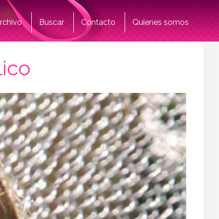
rchivo
Buscar
Contacto
Quienes somos
lico