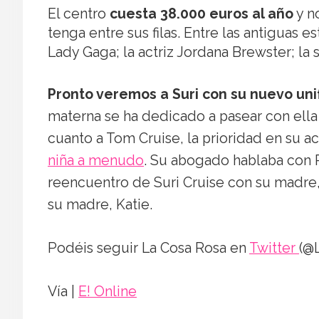
El centro
cuesta 38.000 euros al año
y n
tenga entre sus filas. Entre las antiguas 
Lady Gaga; la actriz Jordana Brewster; la 
Pronto veremos a Suri con su nuevo un
materna se ha dedicado a pasear con ella
cuanto a Tom Cruise, la prioridad en su a
niña a menudo
. Su abogado hablaba con 
reencuentro de Suri Cruise con su madre, 
su madre, Katie.
Podéis seguir La Cosa Rosa en
Twitter
(@
Vía |
E! Online