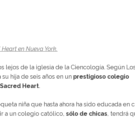
ed Heart en Nueva York.
s lejos de la iglesia de la Ciencología. Según Lo
 su hija de seis años en un
prestigioso colegio
 Sacred Heart
.
oqueta niña que hasta ahora ha sido educada en c
r a un colegio católico,
sólo de chicas
, tendrá 