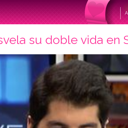
A
svela su doble vida en