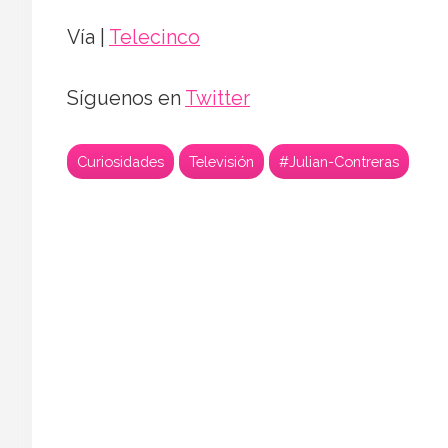
Vía |
Telecinco
Síguenos en
Twitter
Curiosidades
Televisión
#Julian-Contreras