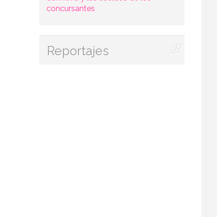
concursantes
Reportajes