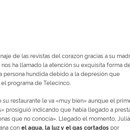
naje de las revistas del corazón gracias a su madr
nos ha llamado la atención su exquisita forma d
na persona hundida debido a la depresión que
n el programa de Telecinco.
 su restaurante le va «muy bien» aunque el prim
» prosiguió indicando que había llegado a prest
sonas que no conocía». Llegado el momento, Juli
ana con
el agua, la luz y el gas cortados
por