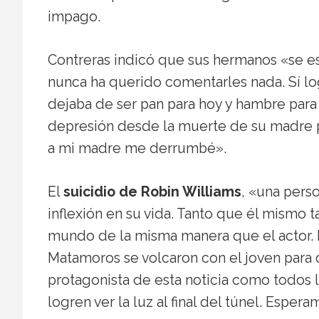
impago.
Contreras indicó que sus hermanos «se e
nunca ha querido comentarles nada. Sí l
dejaba de ser pan para hoy y hambre par
depresión desde la muerte de su madre p
a mi madre me derrumbé».
El
suicidio de Robin Williams
, «una pers
inflexión en su vida. Tanto que él mismo 
mundo de la misma manera que el actor.
Matamoros se volcaron con el joven para 
protagonista de esta noticia como todos 
logren ver la luz al final del túnel. Espe