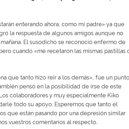
starán enterando ahora, como mi padre» ya que
ogró la respuesta de algunos amigos aunque no
a mañana. El susodicho se reconoció enfermo de
ero cuando «me recetaron las mismas pastillas
ona que tanto hizo reír a los demás», fue un punt
también pensó en la posibilidad de irse de este
 Los colaboradores y muy especialmente Kiko
darle todo su apoyo. Esperemos que tanto el
los que están pasando por una depresión similar
ramos vuestros comentarios al respecto.