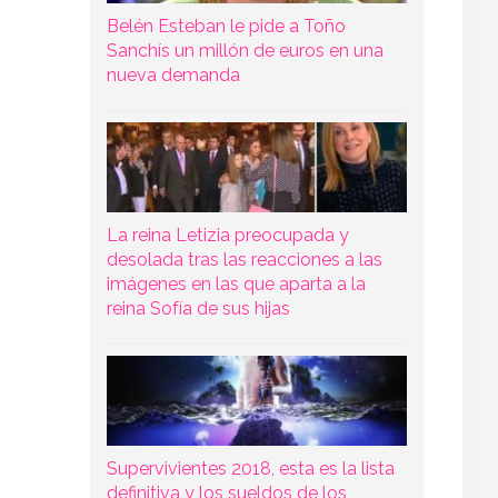
Belén Esteban le pide a Toño
Sanchís un millón de euros en una
nueva demanda
La reina Letizia preocupada y
desolada tras las reacciones a las
imágenes en las que aparta a la
reina Sofía de sus hijas
Supervivientes 2018, esta es la lista
definitiva y los sueldos de los