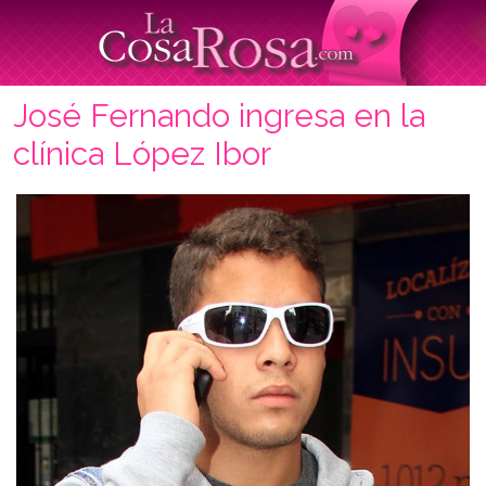
José Fernando ingresa en la
clínica López Ibor