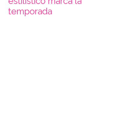
estilístico marca la
temporada