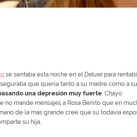
to
se sentaba esta noche en el
Deluxe
para rentabi
 aseguraba que quería tanto a su madre como a s
 pasando una depresión muy fuerte
. Chayo
que no mande mensajes a Rosa Benito que en muc
rmano de la más grande cree que su todavía espo
mparte su hija.