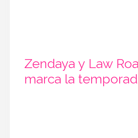
Zendaya y Law Roac
marca la temporad