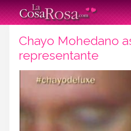
Chayo Mohedano as
representante