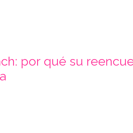
h: por qué su reencuent
a