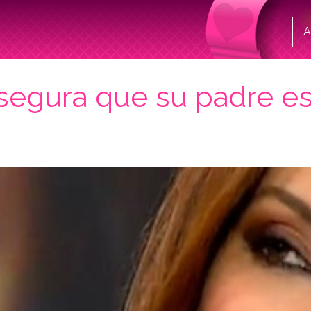
A
egura que su padre es