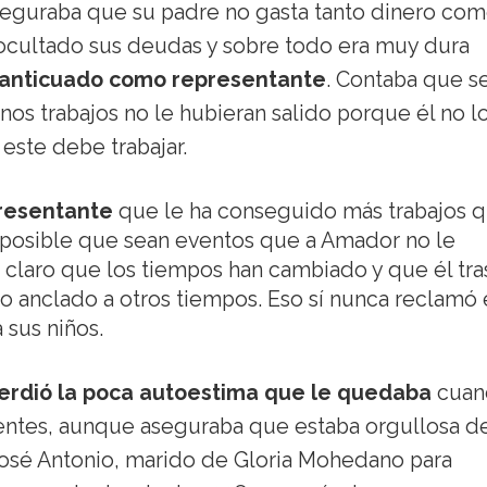
eguraba que su padre no gasta tanto dinero com
 ocultado sus deudas y sobre todo era muy dura
 anticuado como representante
. Contaba que s
os trabajos no le hubieran salido porque él no l
este debe trabajar.
resentante
que le ha conseguido más trabajos 
 posible que sean eventos que a Amador no le
 claro que los tiempos han cambiado y que él tras
 anclado a otros tiempos. Eso sí nunca reclamó 
 sus niños.
erdió la poca autoestima que le quedaba
cuan
ientes, aunque aseguraba que estaba orgullosa d
José Antonio, marido de Gloria Mohedano para