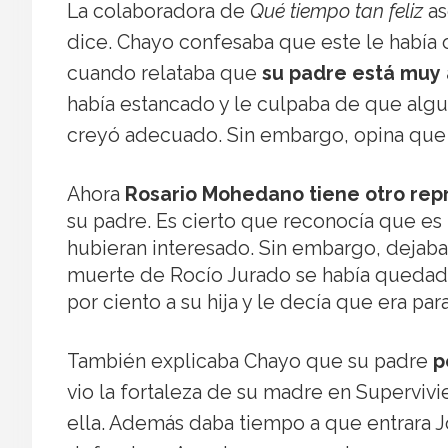
La colaboradora de
Qué tiempo tan feliz
as
dice. Chayo confesaba que este le había
cuando relataba que
su padre está muy
había estancado y le culpaba de que algun
creyó adecuado. Sin embargo, opina que 
Ahora
Rosario Mohedano tiene otro rep
su padre. Es cierto que reconocía que es
hubieran interesado. Sin embargo, dejaba
muerte de Rocío Jurado se había quedado
por ciento a su hija y le decía que era para
También explicaba Chayo que su padre
p
vio la fortaleza de su madre en Superviv
ella. Además daba tiempo a que entrara 