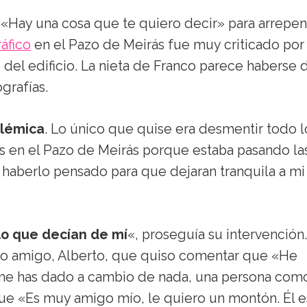
«Hay una cosa que te quiero decir» para arrepen
áfico
en el Pazo de Meirás fue muy criticado por
del edificio. La nieta de Franco parece haberse 
grafías.
olémica
. Lo único que quise era desmentir todo l
os en el Pazo de Meirás porque estaba pasando la
haberlo pensado para que dejaran tranquila a mi
lo que decían de mí
«, proseguía su intervención.
jo amigo, Alberto, que quiso comentar que «He
me has dado a cambio de nada, una persona com
que «Es muy amigo mío, le quiero un montón. Él e