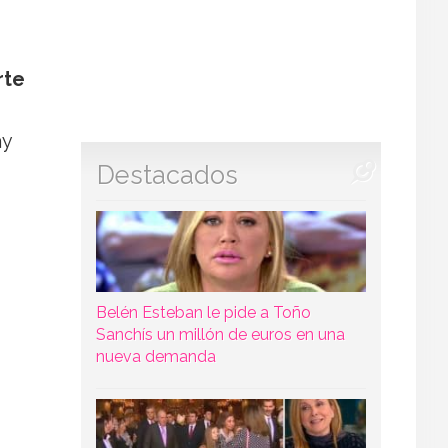
rte
ay
Destacados
Belén Esteban le pide a Toño
Sanchís un millón de euros en una
nueva demanda