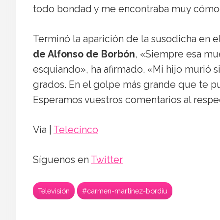
todo bondad y me encontraba muy cómod
Terminó la aparición de la susodicha en e
de Alfonso de Borbón
, «Siempre esa mue
esquiando», ha afirmado. «Mi hijo murió s
grados. En el golpe más grande que te pu
Esperamos vuestros comentarios al respe
Vía |
Telecinco
Síguenos en
Twitter
Televisión
#carmen-martinez-bordiu