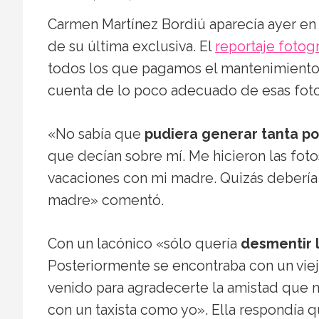
Carmen Martínez Bordiú aparecía ayer en 
de su última exclusiva. El
reportaje fotogr
todos los que pagamos el mantenimiento 
cuenta de lo poco adecuado de esas foto
«No sabía que
pudiera generar tanta p
que decían sobre mí. Me hicieron las fot
vacaciones con mi madre. Quizás debería 
madre» comentó.
Con un lacónico «sólo quería
desmentir 
Posteriormente se encontraba con un vie
venido para agradecerte la amistad que 
con un taxista como yo». Ella respondía 