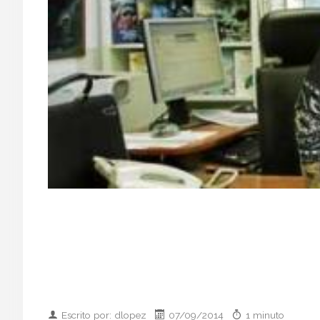
Escrito por: dlopez
07/09/2014
1 minuto