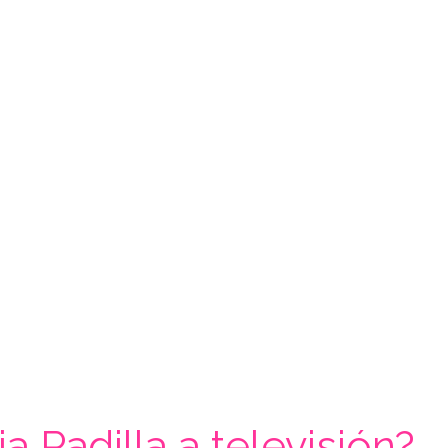
a Padilla a televisión?