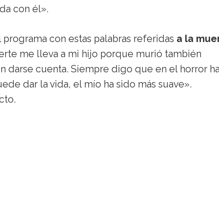
a con él».
l programa con estas palabras referidas
a la mue
rte me lleva a mi hijo porque murió también
in darse cuenta. Siempre digo que en el horror h
ede dar la vida, el mío ha sido más suave».
cto.