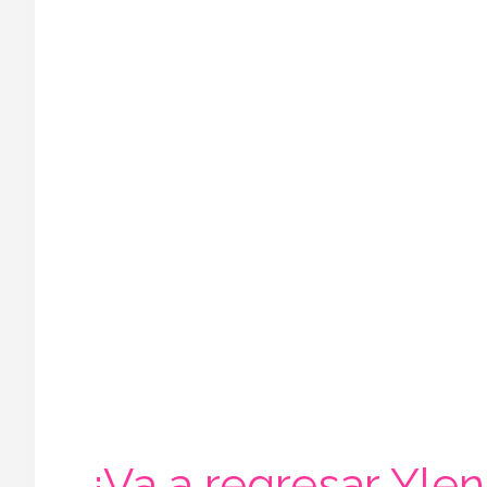
¿Va a regresar Yleni