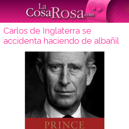
Carlos de Inglaterra se
accidenta haciendo de albañil