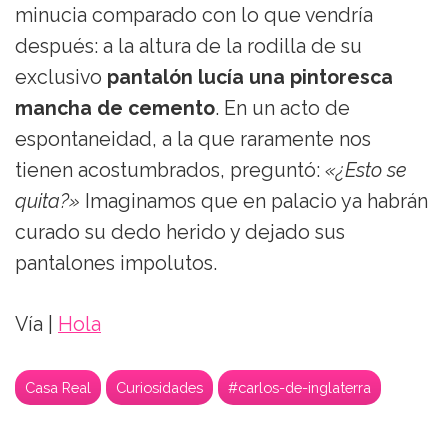
minucia comparado con lo que vendría
después: a la altura de la rodilla de su
exclusivo
pantalón lucía una pintoresca
mancha de cemento
. En un acto de
espontaneidad, a la que raramente nos
tienen acostumbrados, preguntó:
«¿Esto se
quita?»
Imaginamos que en palacio ya habrán
curado su dedo herido y dejado sus
pantalones impolutos.
Vía |
Hola
Casa Real
Curiosidades
#carlos-de-inglaterra