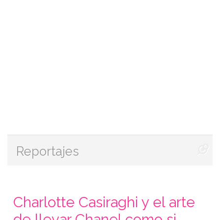
Reportajes
Charlotte Casiraghi y el arte
de llevar Chanel como si