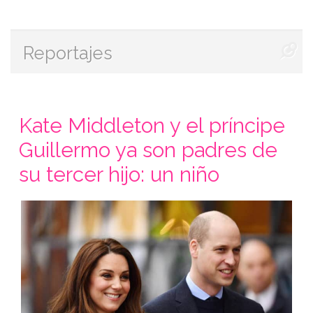
Reportajes
Kate Middleton y el príncipe
Guillermo ya son padres de
su tercer hijo: un niño