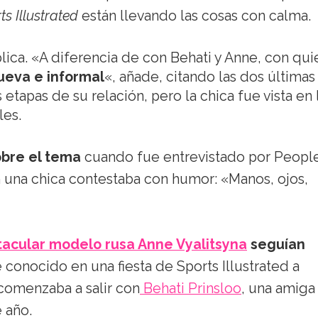
ts Illustrated
están llevando las cosas con calma.
lica. «A diferencia de con Behati y Anne, con qui
ueva e informal
«, añade, citando las dos últimas
 etapas de su relación, pero la chica fue vista en 
les.
obre el tema
cuando fue entrevistado por People
una chica contestaba con humor: «Manos, ojos,
tacular modelo rusa Anne Vyalitsyna
seguían
conocido en una fiesta de Sports Illustrated a
 comenzaba a salir con
Behati Prinsloo
, una amiga
 año.