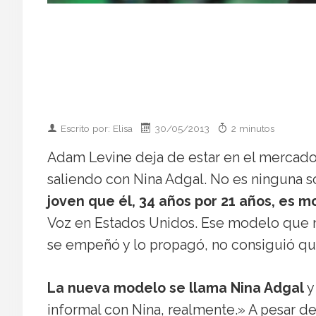
Escrito por: Elisa
30/05/2013
2 minutos
Adam Levine deja de estar en el mercado,
saliendo con Nina Adgal. No es ninguna s
joven que él, 34 años por 21 años, es 
Voz en Estados Unidos. Ese modelo que
se empeñó y lo propagó, no consiguió que e
La nueva modelo se llama Nina Adgal
y
informal con Nina, realmente.» A pesar de