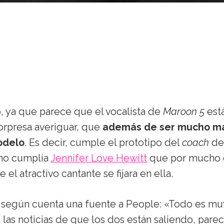
 ya que parece que el vocalista de
Maroon 5
est
orpresa averiguar, que
además de ser mucho m
modelo
. Es decir, cumple el prototipo del
coach
de
 no cumplía
Jennifer Love Hewitt
que por mucho
l atractivo cantante se fijara en ella.
 según cuenta una fuente a People: «Todo es mu
 las noticias de que los dos están saliendo, parec