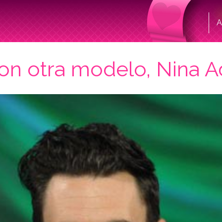
A
on otra modelo, Nina A