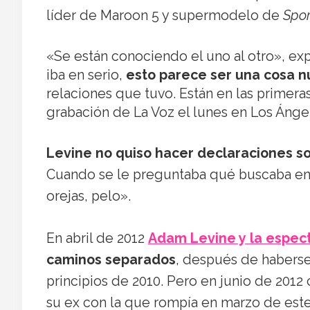
líder de Maroon 5 y supermodelo de
Spor
«Se están conociendo el uno al otro», exp
iba en serio,
esto parece ser una cosa n
relaciones que tuvo. Están en las primeras
grabación de La Voz el lunes en Los Ánge
Levine no quiso hacer declaraciones s
Cuando se le preguntaba qué buscaba en 
orejas, pelo».
En abril de 2012
Adam Levine y la espec
caminos separados
, después de haberse 
principios de 2010. Pero en junio de 2012
su ex con la que rompía en marzo de este