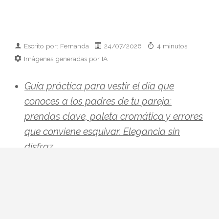
Escrito por: Fernanda
24/07/2026
4 minutos
Imágenes generadas por IA
Guía práctica para vestir el día que
conoces a los padres de tu pareja:
prendas clave, paleta cromática y errores
que conviene esquivar. Elegancia sin
disfraz.
Hay citas que se preparan con ilusión y
otras que se preparan con hoja de cálculo
mental. La primera comida con sus padres