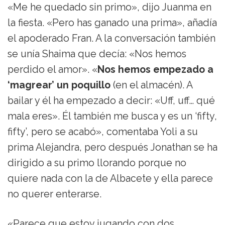
«Me he quedado sin primo», dijo Juanma en
la fiesta. «Pero has ganado una prima», añadía
el apoderado Fran. A la conversación también
se unía Shaima que decía: «Nos hemos
perdido el amor». «
Nos hemos empezado a
‘magrear’ un poquillo
(en el almacén). A
bailar y él ha empezado a decir: «Uff, uff… qué
mala eres». Él también me busca y es un ‘fifty,
fifty’, pero se acabó», comentaba Yoli a su
prima Alejandra, pero después Jonathan se ha
dirigido a su primo llorando porque no
quiere nada con la de Albacete y ella parece
no querer enterarse.
«Parece que estoy jugando con dos