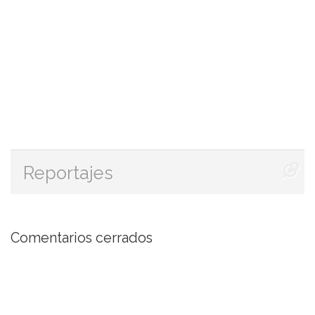
Reportajes
¿Va a regresar Ylenia Padilla
a televisión?