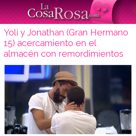
Yoli y Jonathan (Gran Hermano
15) acercamiento en el
almacén con remordimientos