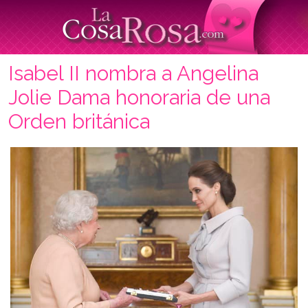
Isabel II nombra a Angelina
Jolie Dama honoraria de una
Orden británica