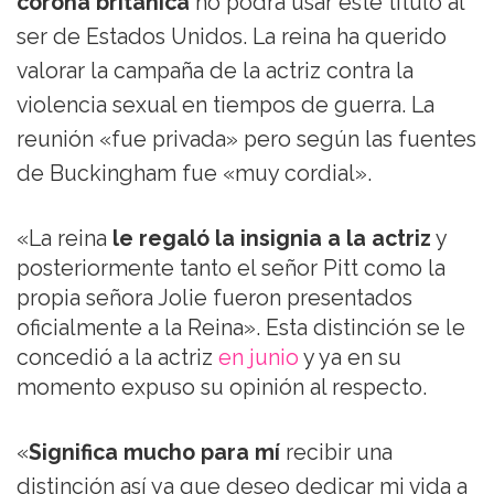
corona británica
no podrá usar este título al
ser de Estados Unidos. La reina ha querido
valorar la campaña de la actriz contra la
violencia sexual en tiempos de guerra. La
reunión «fue privada» pero según las fuentes
de Buckingham fue «muy cordial».
«La reina
le regaló la insignia a la actriz
y
posteriormente tanto el señor Pitt como la
propia señora Jolie fueron presentados
oficialmente a la Reina». Esta distinción se le
concedió a la actriz
en junio
y ya en su
momento expuso su opinión al respecto.
«
Significa mucho para mí
recibir una
distinción así ya que deseo dedicar mi vida a