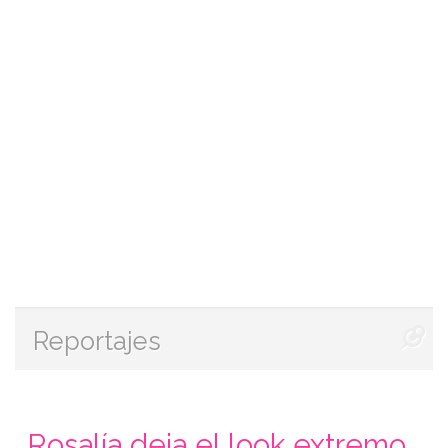
Reportajes
Rosalía deja el look extremo