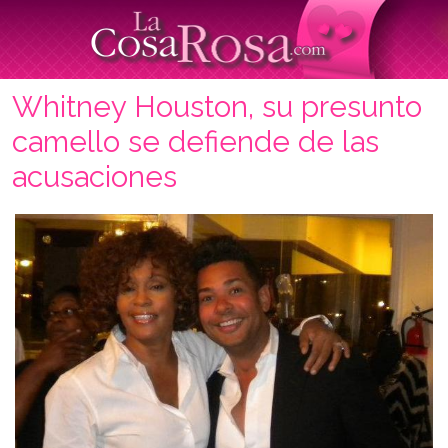
Whitney Houston, su presunto
camello se defiende de las
acusaciones