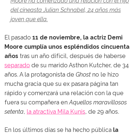
Moore ha comenzado una relación con el hijo
del cineasta Julian Schnabel, 24 años más
joven que ella.
El pasado
11 de noviembre, la actriz Demi
Moore cumplía unos espléndidos cincuenta
años
tras un año difícil, después de haberse
separado
de su marido Asthon Kutcher, de 34
años. A la protagonista de
Ghost
no le hizo
mucha gracia que su ex pasara página tan
rápido y comenzará una relación con la que
fuera su compañera en
Aquellos maravillosos
setenta
,
la atractiva Mila Kunis
, de 29 años.
En los últimos días se ha hecho pública
la