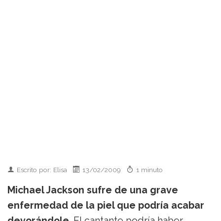
Escrito por: Elisa
13/02/2009
1 minuto
Michael Jackson sufre de una grave
enfermedad de la piel que podría acabar
devorándole
. El cantante podría haber