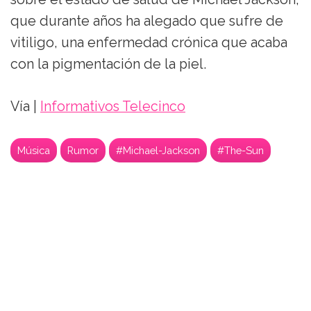
que durante años ha alegado que sufre de
vitiligo, una enfermedad crónica que acaba
con la pigmentación de la piel.
Vía |
Informativos Telecinco
Música
Rumor
#Michael-Jackson
#The-Sun