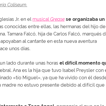
eria Coliseum.
lesias Jr. en el
musical
Grease
se organizaba un
s conocidas entre ellas, las hermanas del hijo de
 Ana. Tamara Falcó, hija de Carlos Falcó, marqués 
, apoyaban al cantante en esta nueva aventura
ace unos días.
 un lado durante unas horas
el difícil momento q
rebral. Ana es la hija que tuvo Isabel Preysler con 
nado «tío Miguel», ya que ha vivido con él desd
madre no estuvo presente debido al difícil que