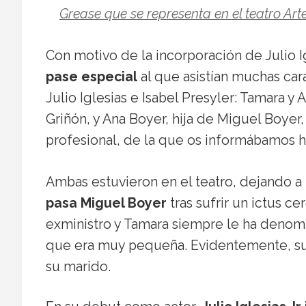
Grease que se representa en el teatro Art
Con motivo de la incorporación de Julio Ig
pase especial
al que asistían muchas cara
Julio Iglesias e Isabel Presyler: Tamara y
Griñón, y Ana Boyer, hija de Miguel Boyer
profesional, de la que os informábamos h
Ambas estuvieron en el teatro, dejando a
pasa Miguel Boyer
tras sufrir un ictus ce
exministro y Tamara siempre le ha denomi
que era muy pequeña. Evidentemente, su 
su marido.