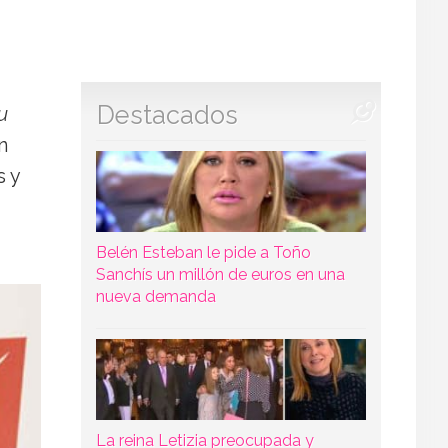
Destacados
u
n
s y
Belén Esteban le pide a Toño
Sanchís un millón de euros en una
nueva demanda
La reina Letizia preocupada y