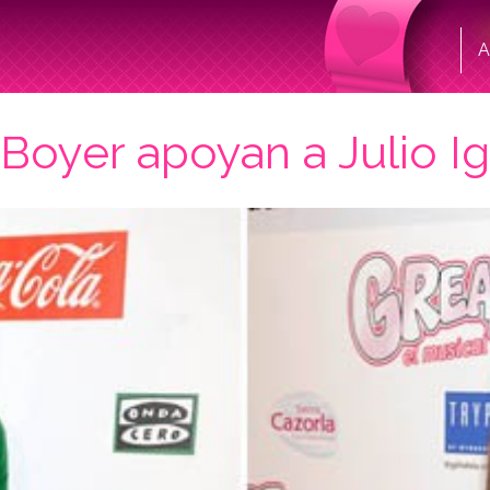
A
Boyer apoyan a Julio Ig