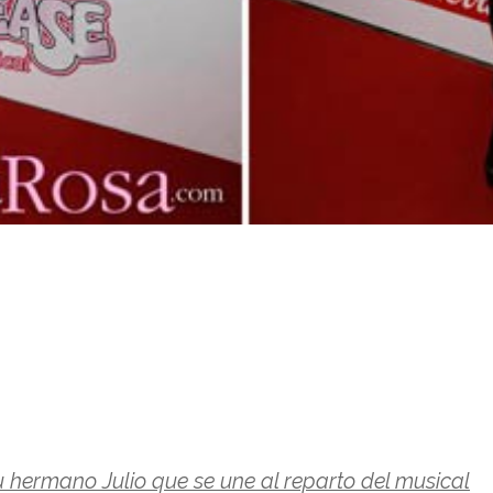
hermano Julio que se une al reparto del musical