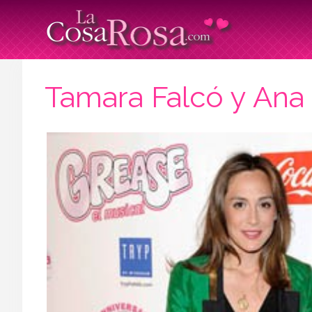
Tamara Falcó y Ana 